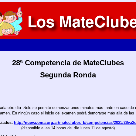
28ª Competencia de MateClubes
Segunda Ronda
lizarla otro día. Solo se permite comenzar unos minutos más tarde en caso de
xamen. En ningún caso el inicio del examen podrá demorarse más alla de las 
ciados:
http://nueva.oma.org.ar/mateclubes_b/competencias/2025/28va2
(disponible a las 14 horas del día lunes 11 de agosto)