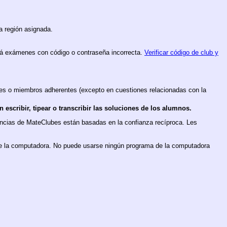
la región asignada.
zará exámenes con código o contraseña incorrecta.
Verificar código de club y
res o miembros adherentes (excepto en cuestiones relacionadas con la
escribir, tipear o transcribir las soluciones de los alumnos.
ncias de MateClubes están basadas en la confianza recíproca. Les
 de la computadora. No puede usarse ningún programa de la computadora