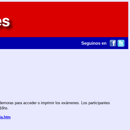
Seguinos en
 demoras para acceder o imprimir los exámenes. Los participantes
16hs.
da.htm