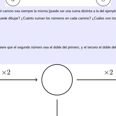
l camino sea siempre la misma (puede ser una suma distinta a la del ejemplo
s puede dibujar? ¿Cuánto suman los números en cada camino? ¿Cuáles son to
uiere que el segundo número sea el doble del primero, y el tercero el doble 