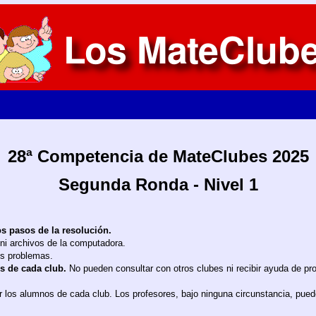
28ª Competencia de MateClubes 2025
Segunda Ronda - Nivel 1
os pasos de la resolución.
 ni archivos de la computadora.
os problemas.
es de cada club.
No pueden consultar con otros clubes ni recibir ayuda de p
los alumnos de cada club. Los profesores, bajo ninguna circunstancia, pueden 