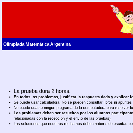
Olimpíada Matemática Argentina
La prueba dura 2 horas.
En todos los problemas, justificar la respuesta dada y explicar l
Se puede usar calculadora. No se pueden consultar libros ni apuntes
No puede usarse ningún programa de la computadora para resolver l
Los problemas deben ser resueltos por los alumnos participant
relacionadas con la recepción y el envío de las pruebas).
Las soluciones que nosotros recibamos deben haber sido escritas por 