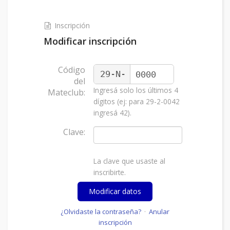
Inscripción
Modificar inscripción
Código
29-N-
del
Ingresá solo los últimos 4
Mateclub:
dígitos (ej: para 29-2-0042
ingresá 42).
Clave:
La clave que usaste al
inscribirte.
¿Olvidaste la contraseña?
·
Anular
inscripción