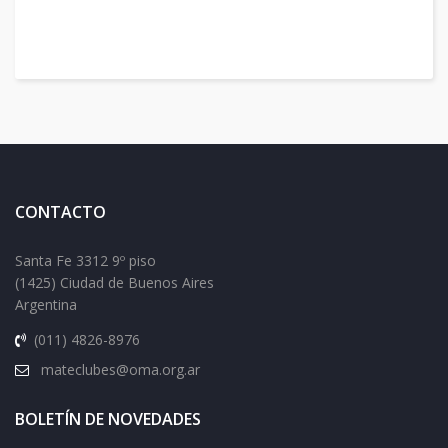
CONTACTO
Santa Fe 3312 9º piso
(1425) Ciudad de Buenos Aires
Argentina
(011) 4826-8976
mateclubes@oma.org.ar
BOLETÍN DE NOVEDADES