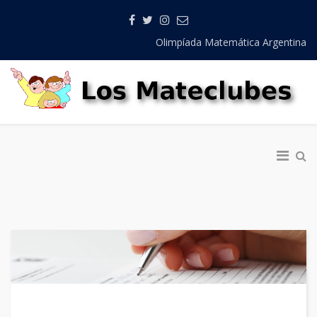
Olimpíada Matemática Argentina