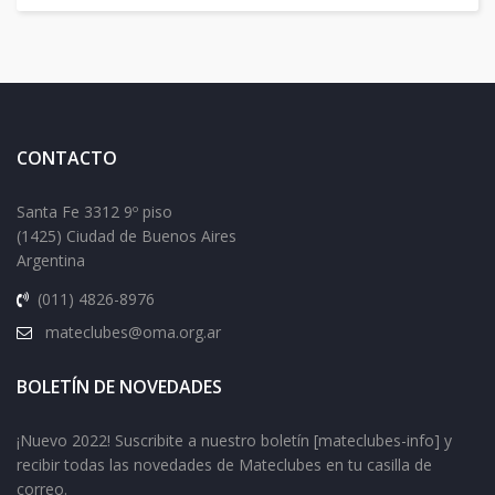
CONTACTO
Santa Fe 3312 9º piso
(1425) Ciudad de Buenos Aires
Argentina
(011) 4826-8976
mateclubes@oma.org.ar
BOLETÍN DE NOVEDADES
¡Nuevo 2022! Suscribite a nuestro boletín [mateclubes-info] y
recibir todas las novedades de Mateclubes en tu casilla de
correo.