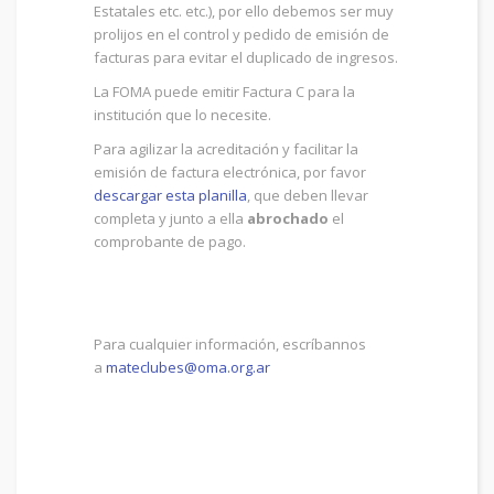
Estatales etc. etc.), por ello debemos ser muy
prolijos en el control y pedido de emisión de
facturas para evitar el duplicado de ingresos.
La FOMA puede emitir Factura C para la
institución que lo necesite.
Para agilizar la acreditación y facilitar la
emisión de factura electrónica, por favor
descargar esta planilla
, que deben llevar
completa y junto a ella
abrochado
el
comprobante de pago.
Para cualquier información, escríbannos
a
mateclubes@oma.org.ar