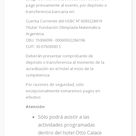
pago previamente al evento, por depósito o
transferencia bancaria en:
Cuenta Corriente del HSBC Nº 6093228419
Titular: Fundación Olimpíada Matemática
Argentina.
CBU: 15006099 - 00060932284196
CUIT: 30 67928383 5
Deberán presentar comprobante de
depósito o transferencia al momento de la
acreditación en el hotel al inicio de la
competencia.
Por razones de seguridad, sólo
excepcionalmente tomaremos pagos en
efectivo
Atención
Sólo podrá asistir a las
actividades programadas
dentro del hotel Otto Calace