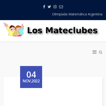
Olimpíada Matemática Argentina
04
NOV,2022