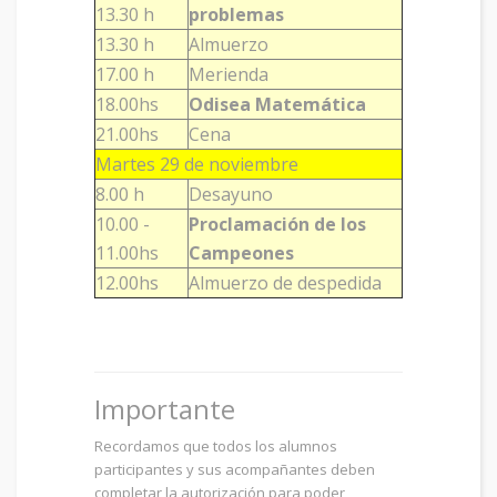
13.30 h
problemas
13.30 h
Almuerzo
17.00 h
Merienda
18.00hs
Odisea Matemática
21.00hs
Cena
Martes 29 de noviembre
8.00 h
Desayuno
10.00 -
Proclamación de los
11.00hs
Campeones
12.00hs
Almuerzo de despedida
Importante
Recordamos que todos los alumnos
participantes y sus acompañantes deben
completar la autorización para poder