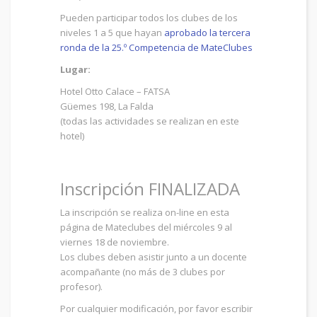
Pueden participar todos los clubes de los
niveles 1 a 5 que hayan
aprobado la tercera
ronda de la 25.º Competencia de MateClubes
Lugar:
Hotel Otto Calace – FATSA
Güemes 198, La Falda
(todas las actividades se realizan en este
hotel)
Inscripción FINALIZADA
La inscripción se realiza on-line en esta
página de Mateclubes del miércoles 9 al
viernes 18 de noviembre.
Los clubes deben asistir junto a un docente
acompañante (no más de 3 clubes por
profesor).
Por cualquier modificación, por favor escribir