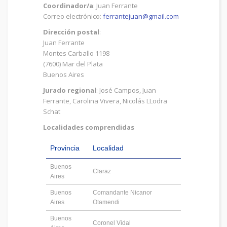
Coordinador/a
: Juan Ferrante
Correo electrónico:
ferrantejuan@gmail.com
Dirección postal
:
Juan Ferrante
Montes Carballo 1198
(7600) Mar del Plata
Buenos Aires
Jurado regional
: José Campos, Juan
Ferrante, Carolina Vivera, Nicolás LLodra
Schat
Localidades comprendidas
Provincia
Localidad
Buenos
Claraz
Aires
Buenos
Comandante Nicanor
Aires
Otamendi
Buenos
Coronel Vidal