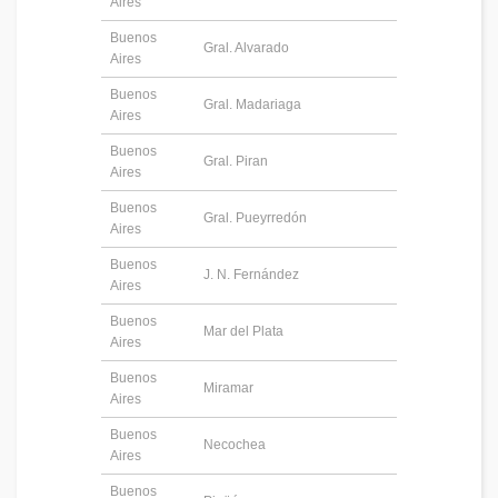
Aires
Buenos
Gral. Alvarado
Aires
Buenos
Gral. Madariaga
Aires
Buenos
Gral. Piran
Aires
Buenos
Gral. Pueyrredón
Aires
Buenos
J. N. Fernández
Aires
Buenos
Mar del Plata
Aires
Buenos
Miramar
Aires
Buenos
Necochea
Aires
Buenos