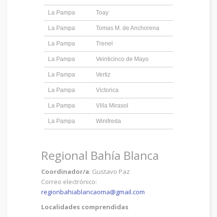
La Pampa
Toay
La Pampa
Tomas M. de Anchorena
La Pampa
Trenel
La Pampa
Veinticinco de Mayo
La Pampa
Vertiz
La Pampa
Victorica
La Pampa
Villa Mirasol
La Pampa
Winifreda
Regional Bahía Blanca
Coordinador/a
: Gustavo Paz
Correo electrónico:
regionbahiablancaoma@gmail.com
Localidades comprendidas