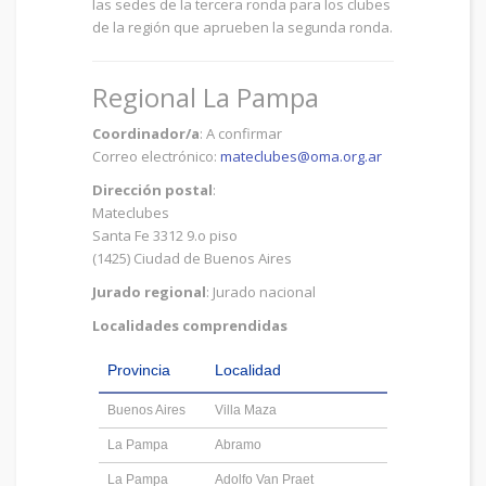
las sedes de la tercera ronda para los clubes
de la región que aprueben la segunda ronda.
Regional La Pampa
Coordinador/a
: A confirmar
Correo electrónico:
mateclubes@oma.org.ar
Dirección postal
:
Mateclubes
Santa Fe 3312 9.o piso
(1425) Ciudad de Buenos Aires
Jurado regional
: Jurado nacional
Localidades comprendidas
Provincia
Localidad
Buenos Aires
Villa Maza
La Pampa
Abramo
La Pampa
Adolfo Van Praet