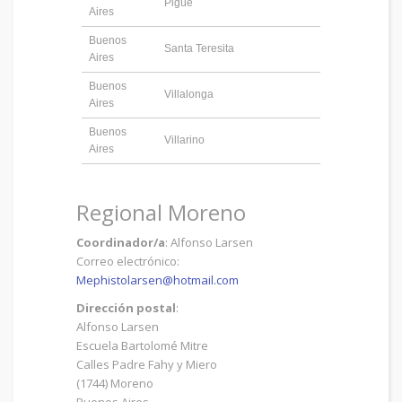
Pigüé
Aires
Buenos
Santa Teresita
Aires
Buenos
Villalonga
Aires
Buenos
Villarino
Aires
Regional Moreno
Coordinador/a
: Alfonso Larsen
Correo electrónico:
Mephistolarsen@hotmail.com
Dirección postal
:
Alfonso Larsen
Escuela Bartolomé Mitre
Calles Padre Fahy y Miero
(1744) Moreno