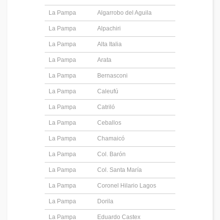
La Pampa
Algarrobo del Aguila
La Pampa
Alpachiri
La Pampa
Alta Italia
La Pampa
Arata
La Pampa
Bernasconi
La Pampa
Caleufú
La Pampa
Catriló
La Pampa
Ceballos
La Pampa
Chamaicó
La Pampa
Col. Barón
La Pampa
Col. Santa María
La Pampa
Coronel Hilario Lagos
La Pampa
Dorila
La Pampa
Eduardo Castex