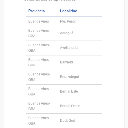
Provincia
Localidad
Buenos Aires
Pte. Perón
Buenos Aires-
Adrogué
GBA
Buenos Aires-
Avellaneda
GBA
Buenos Aires-
Banfield
GBA
Buenos Aires-
Berazategui
GBA
Buenos Aires-
Bernal Este
GBA
Buenos Aires-
Bernal Oeste
GBA
Buenos Aires-
Dock Sud
GBA