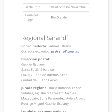
Santa Cruz
Veintiocho De Noviembre
Tierra del
Río Grande
Fuego
Regional Sarandí
Coordinador/a
: Gabriel Estrany
Correo electrónico:
gestrany@gmail.com
Dirección postal
:
Gabriel Estrany
Santa Fe 3312 9o piso
(1425) Ciudad de Buenos Aires
Ciudad de Buenos Aires
Jurado regional
: Rocío Romano, Leonel
Sidabra, Agustín Mazzocato, Nicolás
Mazzocato, Sofía Fernández, Aylén Arbelo,
Rodrigo Miguel, Gabriel Estrany
Localidades comprendidas