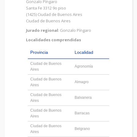
Gonzalo Píngaro
Santa Fe 3312 9o piso
(1425) Ciudad de Buenos Aires
Ciudad de Buenos Aires
Jurado regional
: Gonzalo Píngaro
Localidades comprendidas
Provincia
Localidad
Ciudad de Buenos
Agronomía
Aires
Ciudad de Buenos
Almagro
Aires
Ciudad de Buenos
Balvanera
Aires
Ciudad de Buenos
Barracas
Aires
Ciudad de Buenos
Belgrano
Aires