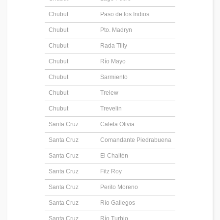
Chubut
Paso de los Indios
Chubut
Pto. Madryn
Chubut
Rada Tilly
Chubut
Río Mayo
Chubut
Sarmiento
Chubut
Trelew
Chubut
Trevelin
Santa Cruz
Caleta Olivia
Santa Cruz
Comandante Piedrabuena
Santa Cruz
El Chaltén
Santa Cruz
Fitz Roy
Santa Cruz
Perito Moreno
Santa Cruz
Río Gallegos
Santa Cruz
Río Turbio