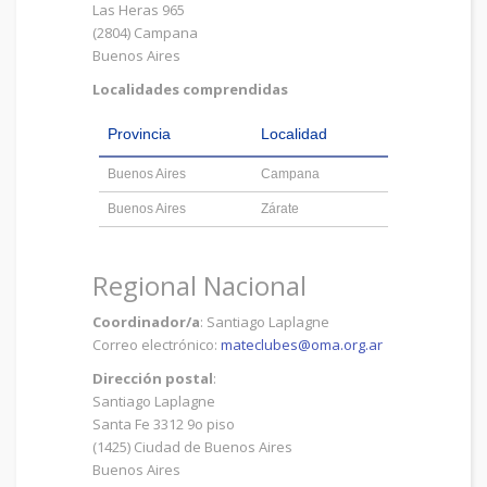
Las Heras 965
(2804) Campana
Buenos Aires
Localidades comprendidas
Provincia
Localidad
Buenos Aires
Campana
Buenos Aires
Zárate
Regional Nacional
Coordinador/a
: Santiago Laplagne
Correo electrónico:
mateclubes@oma.org.ar
Dirección postal
:
Santiago Laplagne
Santa Fe 3312 9o piso
(1425) Ciudad de Buenos Aires
Buenos Aires