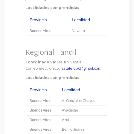
Localidades comprendidas
Provincia
Localidad
Buenos Aires
Navarro
Regional Tandil
Coordinador/a
: Mauro Natale
Correo electrónico:
natale.doc@gmail.com
Localidades comprendidas
Provincia
Localidad
Buenos Aires
A. Gonzales Chaves
Buenos Aires
Ayacucho
Buenos Aires
Azul
Buenos Aires
Benito Juárez