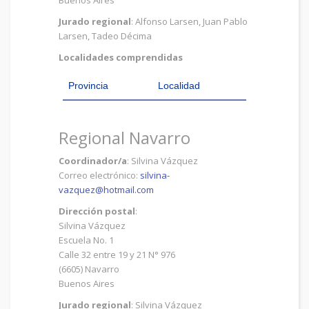
Buenos Aires
Jurado regional
: Alfonso Larsen, Juan Pablo
Larsen, Tadeo Décima
Localidades comprendidas
Provincia
Localidad
Regional Navarro
Coordinador/a
: Silvina Vázquez
Correo electrónico:
silvina-
vazquez@hotmail.com
Dirección postal
:
Silvina Vázquez
Escuela No. 1
Calle 32 entre 19 y 21 N° 976
(6605) Navarro
Buenos Aires
Jurado regional
: Silvina Vázquez