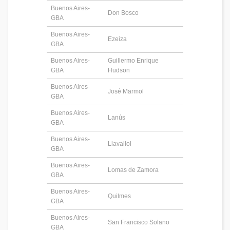
Buenos Aires-
Don Bosco
GBA
Buenos Aires-
Ezeiza
GBA
Buenos Aires-
Guillermo Enrique
GBA
Hudson
Buenos Aires-
José Marmol
GBA
Buenos Aires-
Lanús
GBA
Buenos Aires-
Llavallol
GBA
Buenos Aires-
Lomas de Zamora
GBA
Buenos Aires-
Quilmes
GBA
Buenos Aires-
San Francisco Solano
GBA