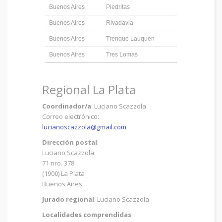
Buenos Aires
Piedritas
Buenos Aires
Rivadavia
Buenos Aires
Trenque Lauquen
Buenos Aires
Tres Lomas
Regional La Plata
Coordinador/a
: Luciano Scazzola
Correo electrónico:
lucianoscazzola@gmail.com
Dirección postal
:
Luciano Scazzola
71 nro. 378
(1900) La Plata
Buenos Aires
Jurado regional
: Luciano Scazzola
Localidades comprendidas