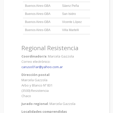
Buenos Aires-GBA
Sáenz Peña
Buenos Aires-GBA
San Isidro
Buenos Aires-GBA
Vicente López
Buenos Aires-GBA
Villa Martelli
Regional Resistencia
Coordinador/a
: Marcela Gazzola
Correo electrónico:
caruso01ar@yahoo.com.ar
Dirección postal
:
Marcela Gazzola
Arbo y Blanco Nº 831
(3500) Resistencia
Chaco
Jurado regional
: Marcela Gazzola
Localidades comprendidas