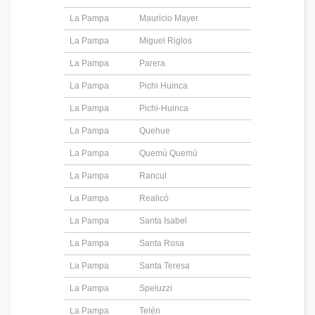
La Pampa
Mauricio Mayer
La Pampa
Miguel Riglos
La Pampa
Parera
La Pampa
Pichi Huinca
La Pampa
Pichi-Huinca
La Pampa
Quehue
La Pampa
Quemú Quemú
La Pampa
Rancul
La Pampa
Realicó
La Pampa
Santa Isabel
La Pampa
Santa Rosa
La Pampa
Santa Teresa
La Pampa
Speluzzi
La Pampa
Telén