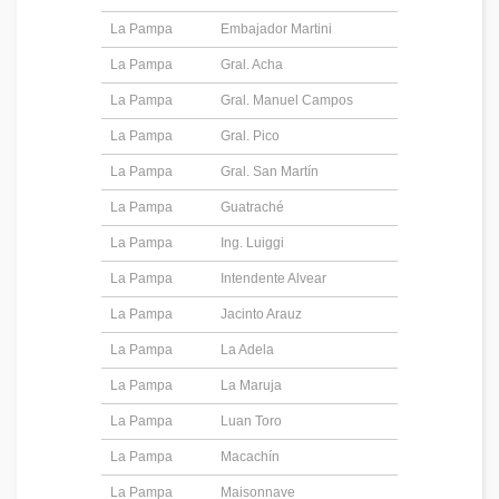
La Pampa
Embajador Martini
La Pampa
Gral. Acha
La Pampa
Gral. Manuel Campos
La Pampa
Gral. Pico
La Pampa
Gral. San Martín
La Pampa
Guatraché
La Pampa
Ing. Luiggi
La Pampa
Intendente Alvear
La Pampa
Jacinto Arauz
La Pampa
La Adela
La Pampa
La Maruja
La Pampa
Luan Toro
La Pampa
Macachín
La Pampa
Maisonnave