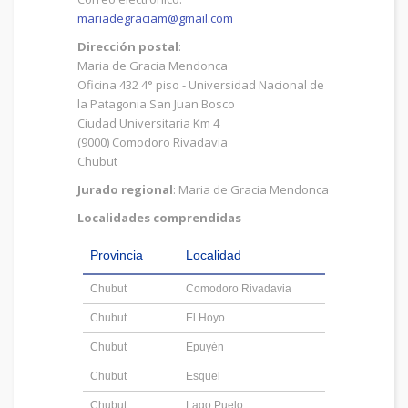
mariadegraciam@gmail.com
Dirección postal
:
Maria de Gracia Mendonca
Oficina 432 4° piso - Universidad Nacional de
la Patagonia San Juan Bosco
Ciudad Universitaria Km 4
(9000) Comodoro Rivadavia
Chubut
Jurado regional
: Maria de Gracia Mendonca
Localidades comprendidas
Provincia
Localidad
Chubut
Comodoro Rivadavia
Chubut
El Hoyo
Chubut
Epuyén
Chubut
Esquel
Chubut
Lago Puelo