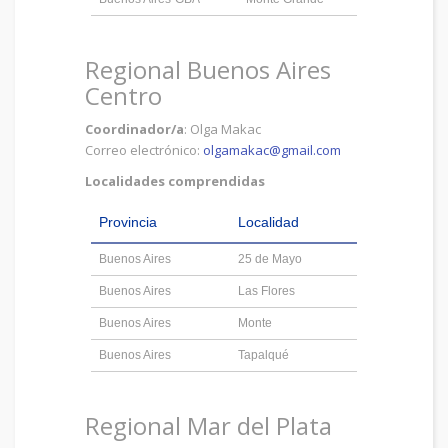
Regional Buenos Aires
Centro
Coordinador/a
: Olga Makac
Correo electrónico:
olgamakac@gmail.com
Localidades comprendidas
Provincia
Localidad
Buenos Aires
25 de Mayo
Buenos Aires
Las Flores
Buenos Aires
Monte
Buenos Aires
Tapalqué
Regional Mar del Plata