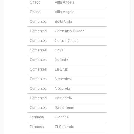
Chaco
Villa Ángela
Chaco
Villa Ángela
Corrientes
Bella Vista
Corrientes
Corrientes Ciudad
Corrientes
Curuzú-Cuatiá
Corrientes
Goya
Corrientes
Ita-Ibate
Corrientes
La Cruz
Corrientes
Mercedes
Corrientes
Mocoretá
Corrientes
Perugorría
Corrientes
Santo Tomé
Formosa
Clorinda
Formosa
El Colorado