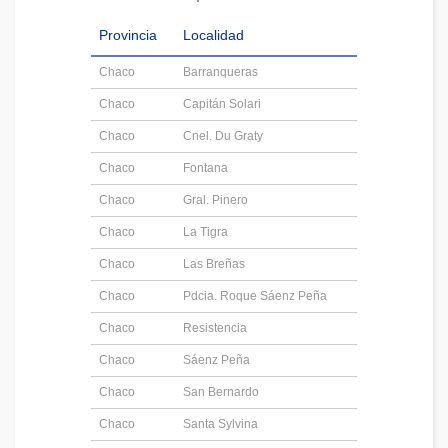
Provincia
Localidad
Chaco
Barranqueras
Chaco
Capitán Solari
Chaco
Cnel. Du Graty
Chaco
Fontana
Chaco
Gral. Pinero
Chaco
La Tigra
Chaco
Las Breñas
Chaco
Pdcia. Roque Sáenz Peña
Chaco
Resistencia
Chaco
Sáenz Peña
Chaco
San Bernardo
Chaco
Santa Sylvina