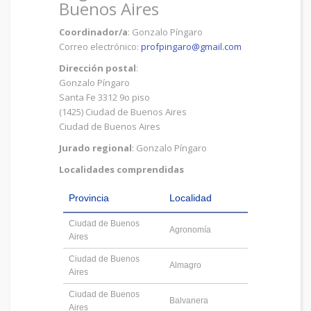
Buenos Aires
Coordinador/a
: Gonzalo Píngaro
Correo electrónico:
profpingaro@gmail.com
Dirección postal
:
Gonzalo Píngaro
Santa Fe 3312 9o piso
(1425) Ciudad de Buenos Aires
Ciudad de Buenos Aires
Jurado regional
: Gonzalo Píngaro
Localidades comprendidas
Provincia
Localidad
Ciudad de Buenos
Agronomía
Aires
Ciudad de Buenos
Almagro
Aires
Ciudad de Buenos
Balvanera
Aires