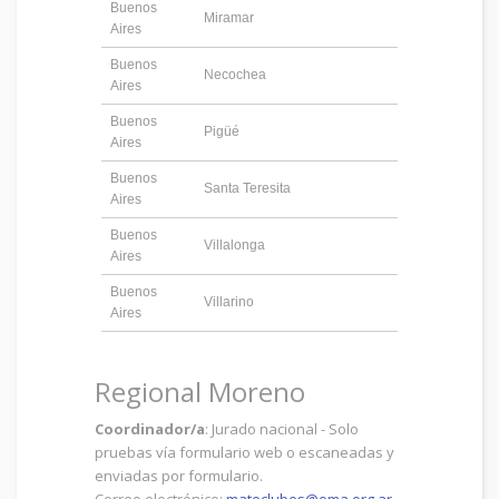
Buenos
Miramar
Aires
Buenos
Necochea
Aires
Buenos
Pigüé
Aires
Buenos
Santa Teresita
Aires
Buenos
Villalonga
Aires
Buenos
Villarino
Aires
Regional Moreno
Coordinador/a
: Jurado nacional - Solo
pruebas vía formulario web o escaneadas y
enviadas por formulario.