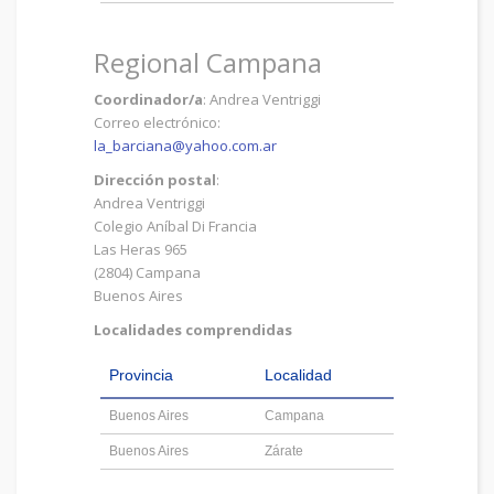
Regional Campana
Coordinador/a
: Andrea Ventriggi
Correo electrónico:
la_barciana@yahoo.com.ar
Dirección postal
:
Andrea Ventriggi
Colegio Aníbal Di Francia
Las Heras 965
(2804) Campana
Buenos Aires
Localidades comprendidas
Provincia
Localidad
Buenos Aires
Campana
Buenos Aires
Zárate