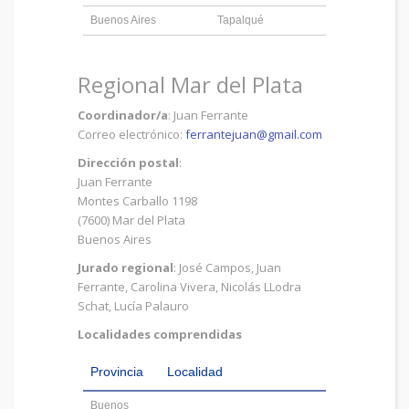
Buenos Aires
Tapalqué
Regional Mar del Plata
Coordinador/a
: Juan Ferrante
Correo electrónico:
ferrantejuan@gmail.com
Dirección postal
:
Juan Ferrante
Montes Carballo 1198
(7600) Mar del Plata
Buenos Aires
Jurado regional
: José Campos, Juan
Ferrante, Carolina Vivera, Nicolás LLodra
Schat, Lucía Palauro
Localidades comprendidas
Provincia
Localidad
Buenos