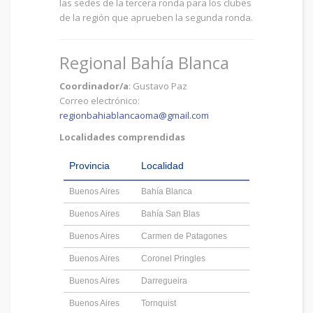
las sedes de la tercera ronda para los clubes
de la región que aprueben la segunda ronda.
Regional Bahía Blanca
Coordinador/a
: Gustavo Paz
Correo electrónico:
regionbahiablancaoma@gmail.com
Localidades comprendidas
Provincia
Localidad
Buenos Aires
Bahía Blanca
Buenos Aires
Bahía San Blas
Buenos Aires
Carmen de Patagones
Buenos Aires
Coronel Pringles
Buenos Aires
Darregueira
Buenos Aires
Tornquist