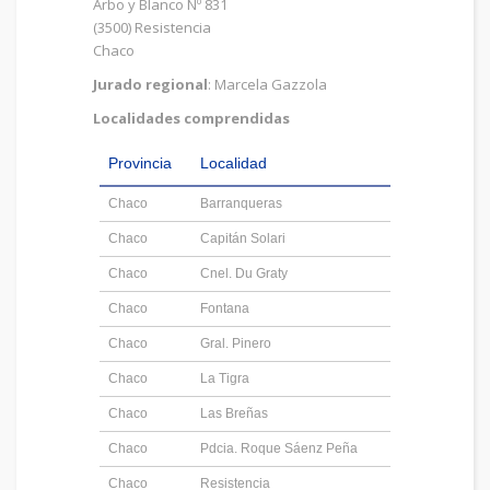
Arbo y Blanco Nº 831
(3500) Resistencia
Chaco
Jurado regional
: Marcela Gazzola
Localidades comprendidas
Provincia
Localidad
Chaco
Barranqueras
Chaco
Capitán Solari
Chaco
Cnel. Du Graty
Chaco
Fontana
Chaco
Gral. Pinero
Chaco
La Tigra
Chaco
Las Breñas
Chaco
Pdcia. Roque Sáenz Peña
Chaco
Resistencia