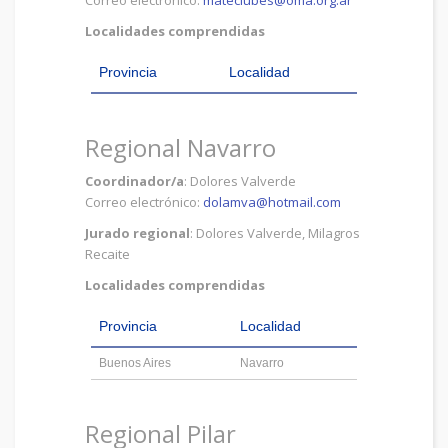
Correo electrónico:
mateclubes@oma.org.ar
Localidades comprendidas
Provincia
Localidad
Regional Navarro
Coordinador/a
: Dolores Valverde
Correo electrónico:
dolamva@hotmail.com
Jurado regional
: Dolores Valverde, Milagros
Recaite
Localidades comprendidas
Provincia
Localidad
Buenos Aires
Navarro
Regional Pilar