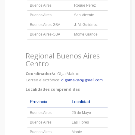
Buenos Aires
Roque Pérez
Buenos Aires
San Vicente
Buenos Aires-GBA
J. M. Gutiérrez
Buenos Aires-GBA
Monte Grande
Regional Buenos Aires
Centro
Coordinador/a
: Olga Makac
Correo electrónico:
olgamakac@gmail.com
Localidades comprendidas
Provincia
Localidad
Buenos Aires
25 de Mayo
Buenos Aires
Las Flores
Buenos Aires
Monte