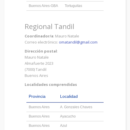
Buenos Aires-GBA
Tortuguitas
Regional Tandil
Coordinador/a
: Mauro Natale
Correo electrónico:
omatandil@gmail.com
Dirección postal
:
Mauro Natale
Almafuerte 2023
(7000) Tandil
Buenos Aires
Localidades comprendidas
Provincia
Localidad
Buenos Aires
A. Gonzales Chaves
Buenos Aires
Ayacucho
Buenos Aires
Azul