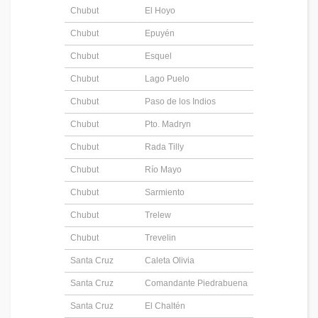
Chubut
El Hoyo
Chubut
Epuyén
Chubut
Esquel
Chubut
Lago Puelo
Chubut
Paso de los Indios
Chubut
Pto. Madryn
Chubut
Rada Tilly
Chubut
Río Mayo
Chubut
Sarmiento
Chubut
Trelew
Chubut
Trevelin
Santa Cruz
Caleta Olivia
Santa Cruz
Comandante Piedrabuena
Santa Cruz
El Chaltén