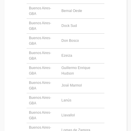
Buenos Aires-
Bernal Oeste
GBA
Buenos Aires-
Dock Sud
GBA
Buenos Aires-
Don Bosco
GBA
Buenos Aires-
Ezeiza
GBA
Buenos Aires-
Guillermo Enrique
GBA
Hudson
Buenos Aires-
José Marmol
GBA
Buenos Aires-
Lanús
GBA
Buenos Aires-
Llavallol
GBA
Buenos Aires-
Lomas de Zamora