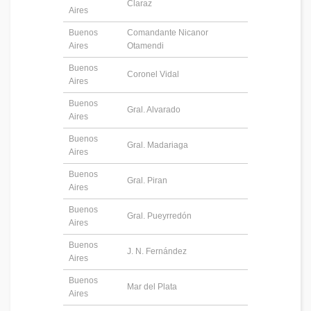
Claraz
Aires
Buenos
Comandante Nicanor
Aires
Otamendi
Buenos
Coronel Vidal
Aires
Buenos
Gral. Alvarado
Aires
Buenos
Gral. Madariaga
Aires
Buenos
Gral. Piran
Aires
Buenos
Gral. Pueyrredón
Aires
Buenos
J. N. Fernández
Aires
Buenos
Mar del Plata
Aires