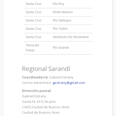
Santa Cruz
Fitz Roy
Santa Cruz
Perito Moreno
Santa Cruz
Río Gallegos
Santa Cruz
Río Turbio
Santa Cruz
Veintiocho De Noviembre
Tierra del
Río Grande
Fuego
Regional Sarandí
Coordinador/a
: Gabriel Estrany
Correo electrónico:
gestrany@gmail.com
Dirección postal
:
Gabriel Estrany
Santa Fe 3312 9o piso
(1425) Ciudad de Buenos Aires
Ciudad de Buenos Aires