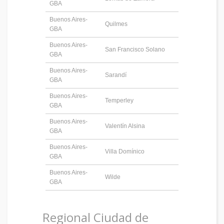
GBA
Buenos Aires-
Quilmes
GBA
Buenos Aires-
San Francisco Solano
GBA
Buenos Aires-
Sarandí
GBA
Buenos Aires-
Temperley
GBA
Buenos Aires-
Valentín Alsina
GBA
Buenos Aires-
Villa Domínico
GBA
Buenos Aires-
Wilde
GBA
Regional Ciudad de