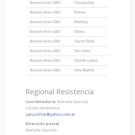
Buenos Aires-GBA
Carapachay
Buenos Aires-GBA
Florida
Buenos Aires-GBA
Martínez
Buenos Aires-GBA
Olivos
Buenos Aires-GBA
Sáenz Peña
Buenos Aires-GBA
San Isidro
Buenos Aires-GBA
Vicente López
Buenos Aires-GBA
Villa Martelli
Regional Resistencia
Coordinador/a
: Marcela Gazzola
Correo electrónico:
caruso01ar@yahoo.com.ar
Dirección postal
:
Marcela Gazzola