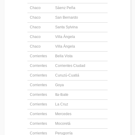
Chaco
Sáenz Peña
Chaco
San Bernardo
Chaco
Santa Sylvina
Chaco
Villa Ángela
Chaco
Villa Ángela
Corrientes
Bella Vista
Corrientes
Corrientes Ciudad
Corrientes
Curuzú-Cuatiá
Corrientes
Goya
Corrientes
Ita-Ibate
Corrientes
La Cruz
Corrientes
Mercedes
Corrientes
Mocoretá
Corrientes
Perugorría