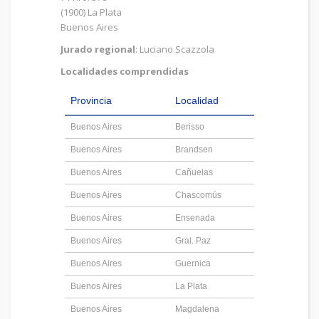
(1900) La Plata
Buenos Aires
Jurado regional
: Luciano Scazzola
Localidades comprendidas
Provincia
Localidad
Buenos Aires
Berisso
Buenos Aires
Brandsen
Buenos Aires
Cañuelas
Buenos Aires
Chascomús
Buenos Aires
Ensenada
Buenos Aires
Gral. Paz
Buenos Aires
Guernica
Buenos Aires
La Plata
Buenos Aires
Magdalena