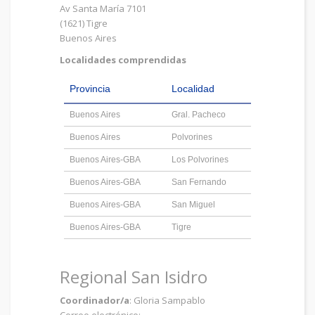
Av Santa María 7101
(1621) Tigre
Buenos Aires
Localidades comprendidas
Provincia
Localidad
Buenos Aires
Gral. Pacheco
Buenos Aires
Polvorines
Buenos Aires-GBA
Los Polvorines
Buenos Aires-GBA
San Fernando
Buenos Aires-GBA
San Miguel
Buenos Aires-GBA
Tigre
Regional San Isidro
Coordinador/a
: Gloria Sampablo