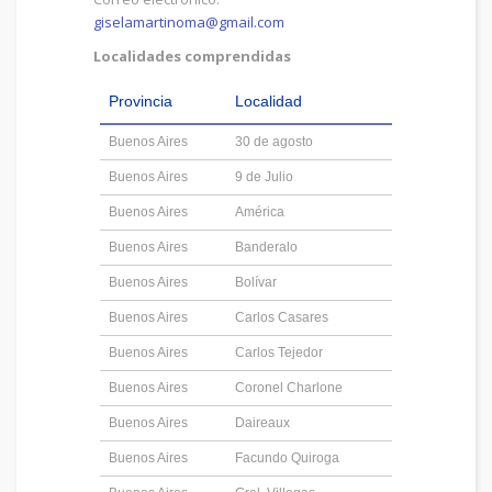
giselamartinoma@gmail.com
Localidades comprendidas
Provincia
Localidad
Buenos Aires
30 de agosto
Buenos Aires
9 de Julio
Buenos Aires
América
Buenos Aires
Banderalo
Buenos Aires
Bolívar
Buenos Aires
Carlos Casares
Buenos Aires
Carlos Tejedor
Buenos Aires
Coronel Charlone
Buenos Aires
Daireaux
Buenos Aires
Facundo Quiroga