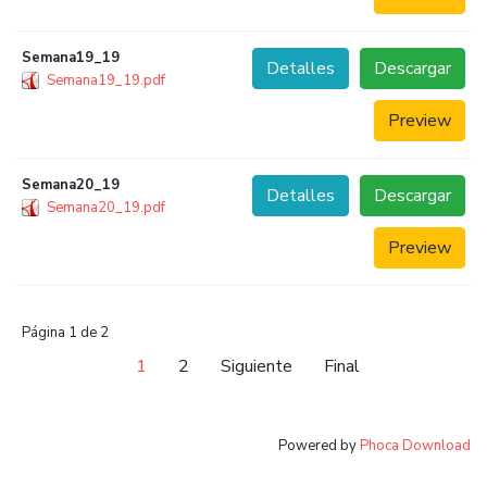
Semana19_19
Detalles
Descargar
Semana19_19.pdf
Preview
Semana20_19
Detalles
Descargar
Semana20_19.pdf
Preview
Página 1 de 2
1
2
Siguiente
Final
Powered by
Phoca Download