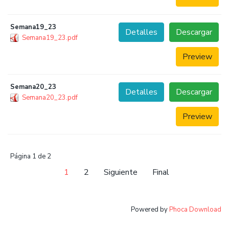
Semana19_23
Detalles
Descargar
Semana19_23.pdf
Preview
Semana20_23
Detalles
Descargar
Semana20_23.pdf
Preview
Página 1 de 2
1
2
Siguiente
Final
Powered by
Phoca Download